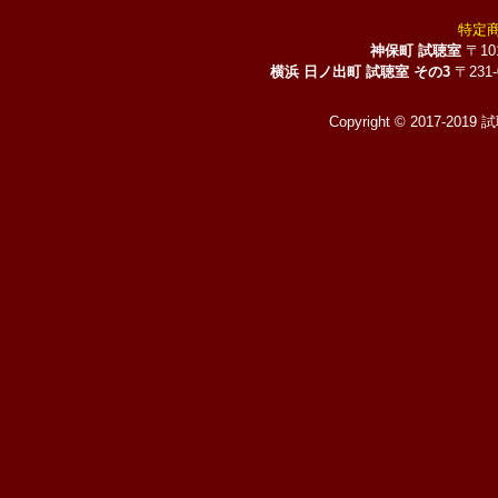
特定
神保町 試聴室
〒10
横浜 日ノ出町 試聴室 その3
〒231
Copyright © 2017-2019 試