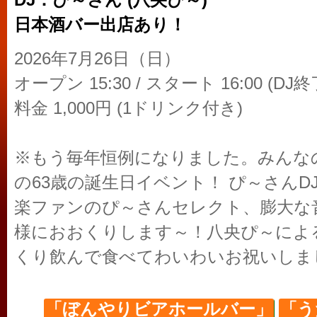
DJ：ぴ～さん (八央ぴ～)
日本酒バー出店あり！
2026年7月26日（日）
オープン 15:30 / スタート 16:00 (DJ終了
料金 1,000円 (1ドリンク付き)
※もう毎年恒例になりました。みんな
の63歳の誕生日イベント！ ぴ～さん
楽ファンのぴ～さんセレクト、膨大な
様におおくりします～！八央ぴ～による
くり飲んで食べてわいわいお祝いしま
「ぼんやりビアホールバー」
「う