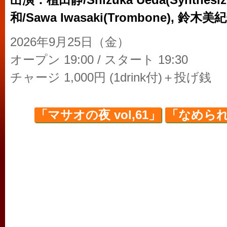
出演：植田静/Shizuka Ueda(Synthesiz
和/Sawa Iwasaki(Trombone), 鈴木美紀子/
2026年9月25日（金）
オープン 19:00 / スタート 19:30
チャージ 1,000円 (1drink付)＋投げ銭
「マサオの夜 vol,61」
「なめられ