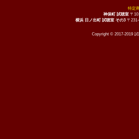
特定
神保町 試聴室
〒10
横浜 日ノ出町 試聴室 その3
〒231
Copyright © 2017-2019 試