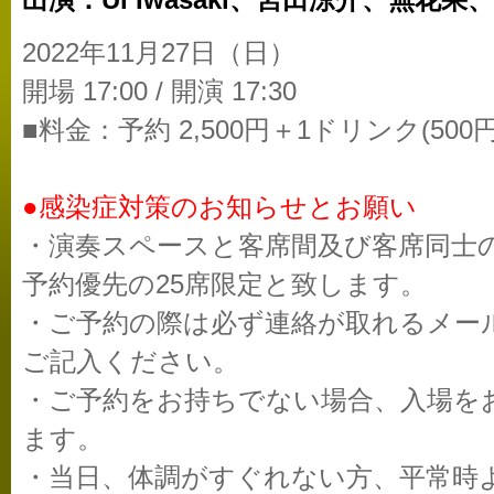
出演：Ui Iwasaki、宮田涼介、無花果、8era
2022年11月27日（日）
開場 17:00 / 開演 17:30
■料金：予約 2,500円＋1ドリンク(500円
●感染症対策のお知らせとお願い
・演奏スペースと客席間及び客席同士
予約優先の25席限定と致します。
・ご予約の際は必ず連絡が取れるメー
ご記入ください。
・ご予約をお持ちでない場合、入場を
ます。
・当日、体調がすぐれない方、平常時