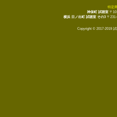
特定
神保町 試聴室
〒10
横浜 日ノ出町 試聴室 その3
〒231
Copyright © 2017-2019 試