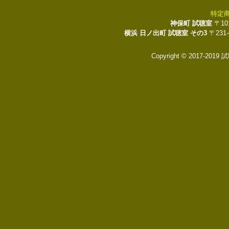
特定
神保町 試聴室
〒10
横浜 日ノ出町 試聴室 その3
〒231
Copyright © 2017-2019 試