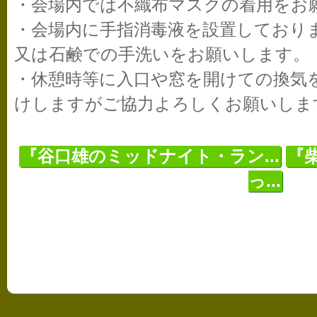
・会場内では不織布マスクの着用をお
・会場内に手指消毒液を設置しており
又は石鹸での手洗いをお願いします。
・休憩時等に入口や窓を開けての換気
けしますがご協力よろしくお願いしま
『谷口雄のミッドナイト・ラン...
『
っ...