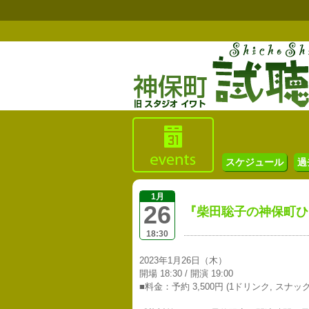
スケジュール
過
1月
26
『柴田聡子の神保町ひとり
18:30
2023年1月26日（木）
開場 18:30 / 開演 19:00
■料金：予約 3,500円 (1ドリンク, スナッ