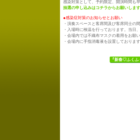
感染対策として、予約限定、開演時間も
抽選の申し込みはコチラからお願いしま
●感染症対策のお知らせとお願い
・演奏スペースと客席間及び客席同士の
・入場時に検温を行っております。当日
・会場内では不織布マスクの着用をお願
・会場内に手指消毒液を設置しておりま
『新春♡ふくふく