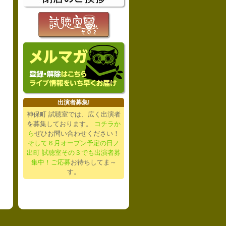
出演者募集!
神保町 試聴室では、広く出演者
を募集しております。
コチラか
ら
ぜひお問い合わせください！
そして６月オープン予定の日ノ
出町 試聴室その３でも出演者募
集中！ご応募
お待ちしてま～
す。