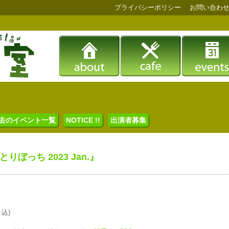
プライバシーポリシー
お問い合わ
去のイベント一覧
NOTICE !!
出演者募集
ぼっち 2023 Jan.』
ク込)