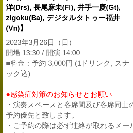
洋(Drs), 長尾麻未(Fl), 井手一慶(Gt),
zigoku(Ba), デジタルタトゥー福井
(Vn)】
2023年3月26日（日）
開場 13:30 / 開演 14:00
■料金：予約 3,000円 (1ドリンク, スナ
ック込)
●感染症対策のお知らせとお願い
・演奏スペースと客席間及び客席同士
予約優先と致します。
・ご予約の際は必ず連絡が取れるメー