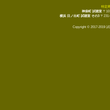
特定
神保町 試聴室
〒10
横浜 日ノ出町 試聴室 その3
〒231
Copyright © 2017-2019 試