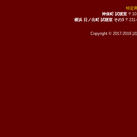
特定
神保町 試聴室
〒10
横浜 日ノ出町 試聴室 その3
〒231
Copyright © 2017-2019 試