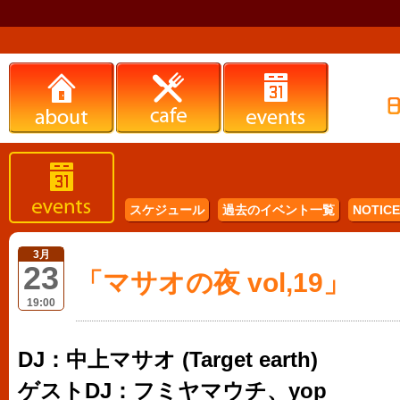
スケジュール
過去のイベント一覧
NOTICE 
3月
23
「マサオの夜 vol,19」
19:00
DJ：中上マサオ (Target earth)
ゲストDJ：フミヤマウチ、yop