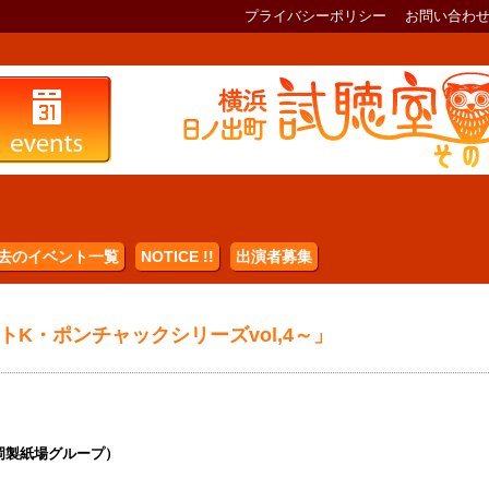
プライバシーポリシー
お問い合わ
去のイベント一覧
NOTICE !!
出演者募集
K・ポンチャックシリーズvol,4～」
岡製紙場グループ）