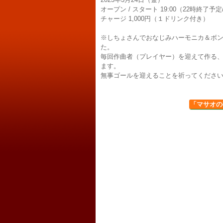
オープン / スタート 19:00（22時終了
チャージ 1,000円（１ドリンク付き）
※しちょさんでおなじみハーモニカ＆ボ
た。
毎回作曲者（プレイヤー）を迎えて作る
ます。
無事ゴールを迎えることを祈ってくださ
「マサオの夜 