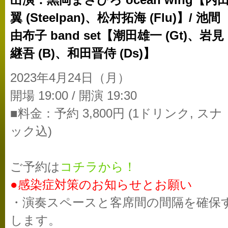
出演：黒岡まさひろ ocean wing【内
翼 (Steelpan)、松村拓海 (Flu)】/ 池間
由布子 band set【潮田雄一 (Gt)、岩見
継吾 (B)、和田晋侍 (Ds)】
2023年4月24日（月）
開場 19:00 / 開演 19:30
■料金：予約 3,800円 (1ドリンク, スナ
ック込)
ご予約は
コチラから！
●感染症対策のお知らせとお願い
・演奏スペースと客席間の間隔を確保
します。