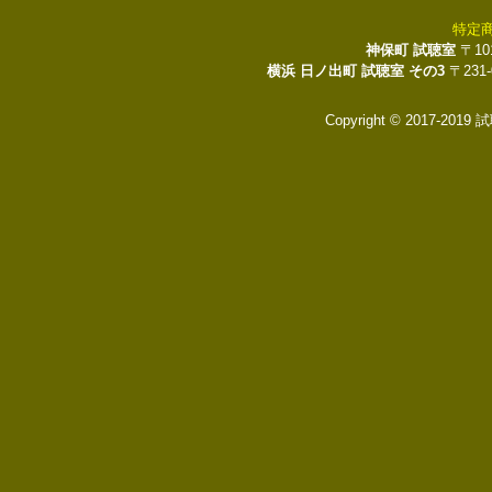
特定
神保町 試聴室
〒10
横浜 日ノ出町 試聴室 その3
〒231
Copyright © 2017-2019 試