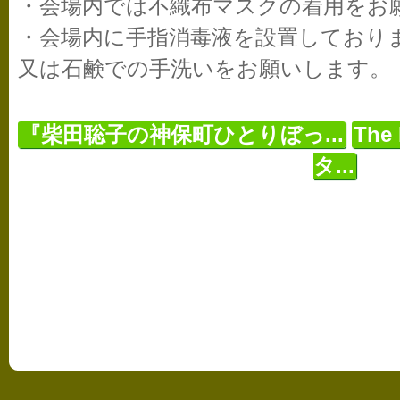
・会場内では不織布マスクの着用をお
・会場内に手指消毒液を設置しており
又は石鹸での手洗いをお願いします。
『柴田聡子の神保町ひとりぼっ...
The
タ...