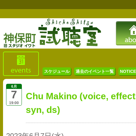
スケジュール
過去のイベント一覧
NOTICE 
6月
7
Chu Makino (voice, eff
19:00
syn, ds)