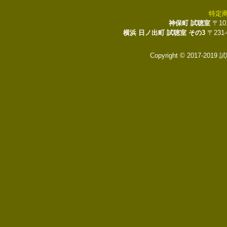
特定
神保町 試聴室
〒10
横浜 日ノ出町 試聴室 その3
〒231
Copyright © 2017-2019 試