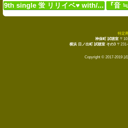
9th single 蛍 リリイベ♥ with/...
『音 ≒
特定
神保町 試聴室
〒10
横浜 日ノ出町 試聴室 その3
〒231
Copyright © 2017-2019 試