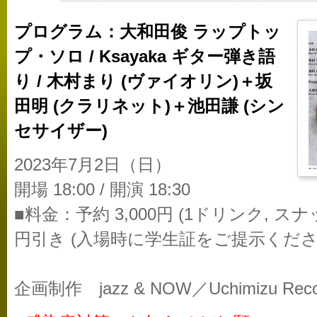
プログラム：大和田俊 ラップトッ
プ・ソロ / Ksayaka ギター弾き語
り / 木村まり (ヴァイオリン)＋坂
田明 (クラリネット)＋池田謙 (シン
セサイザー)
2023年7月2日（日）
開場 18:00 / 開演 18:30
■料金：予約 3,000円 (1ドリンク, ス
円引き (入場時に学生証をご提示くださ
企画制作 jazz & NOW／Uchimizu Reco