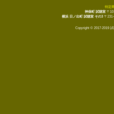
特定
神保町 試聴室
〒10
横浜 日ノ出町 試聴室 その3
〒231
Copyright © 2017-2019 試