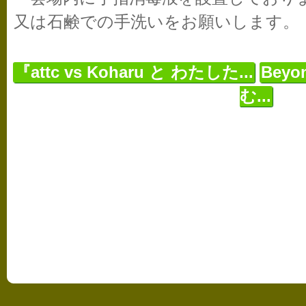
又は石鹸での手洗いをお願いします。
『attc vs Koharu と わたした...
Beyo
む...