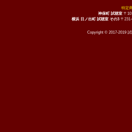
特定
神保町 試聴室
〒10
横浜 日ノ出町 試聴室 その3
〒231
Copyright © 2017-2019 試