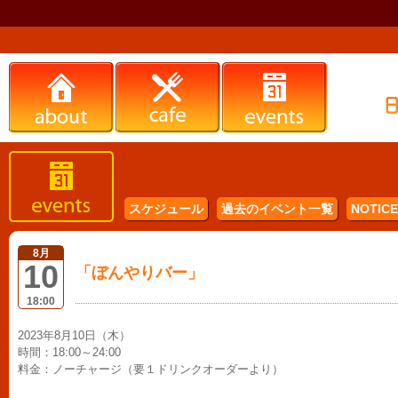
スケジュール
過去のイベント一覧
NOTICE 
8月
10
「ぼんやりバー」
18:00
2023年8月10日（木）
時間：18:00～24:00
料金：ノーチャージ（要１ドリンクオーダーより）