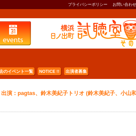
プライバシーポリシー
お問い合わ
去のイベント一覧
NOTICE !!
出演者募集
出演：pagtas、鈴木美紀子トリオ (鈴木美紀子、小山