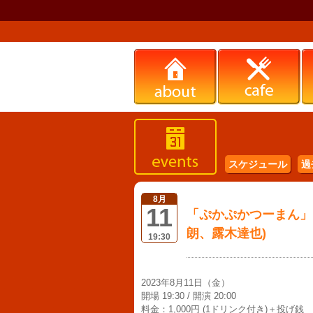
スケジュール
過
8月
11
「ぷかぷかつーまん」 
朗、露木達也)
19:30
2023年8月11日（金）
開場 19:30 / 開演 20:00
料金：1,000円 (1ドリンク付き)＋投げ銭