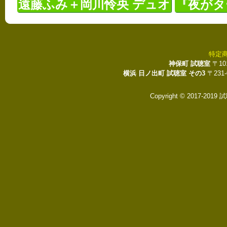
遠藤ふみ＋岡川怜央 デュオ
『夜がタ
特定
神保町 試聴室
〒10
横浜 日ノ出町 試聴室 その3
〒231
Copyright © 2017-2019 試