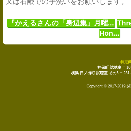
又は石鹸での手洗いをお願いします。
『かえるさんの「身辺集」月曜...
Thr
Hon...
特定
神保町 試聴室
〒10
横浜 日ノ出町 試聴室 その3
〒231
Copyright © 2017-2019 試