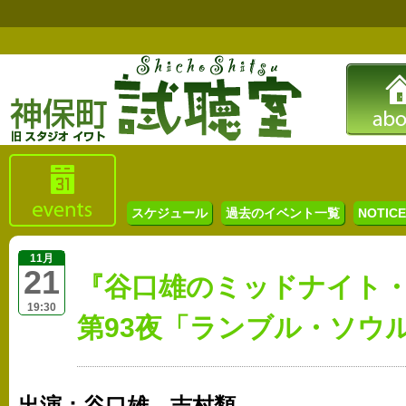
スケジュール
過去のイベント一覧
NOTICE 
11月
21
『谷口雄のミッドナイト
19:30
第93夜「ランブル・ソウ