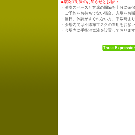
●感染症対策のお知らせとお願い
・演奏スペースと客席の間隔を十分に確
・ご予約をお持ちでない場合、入場をお
・当日、体調がすぐれない方、平常時よ
・会場内では不織布マスクの着用をお願
・会場内に手指消毒液を設置しておりま
Three Expressio