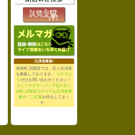
出演者募集!
神保町 試聴室では、広く出演者
を募集しております。
コチラか
ら
ぜひお問い合わせください！
そして６月オープン予定の日ノ
出町 試聴室その３でも出演者募
集中！ご応募
お待ちしてま～
す。