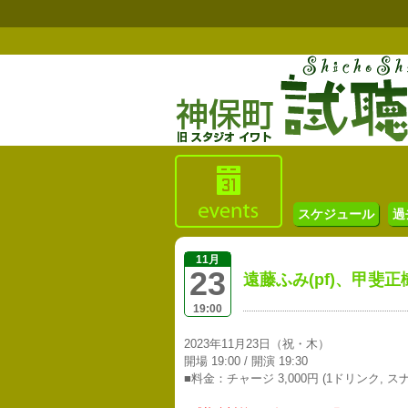
スケジュール
過
11月
23
遠藤ふみ(pf)、甲斐正樹
19:00
2023年11月23日（祝・木）
開場 19:00 / 開演 19:30
■料金：チャージ 3,000円 (1ドリンク, ス