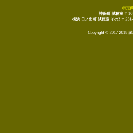
特定
神保町 試聴室
〒10
横浜 日ノ出町 試聴室 その3
〒231
Copyright © 2017-2019 試