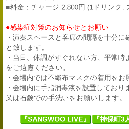
■料金：チャージ 2,800円 (1ドリンク,
●感染症対策のお知らせとお願い
・演奏スペースと客席の間隔を十分に
と致します。
・当日、体調がすぐれない方、平常時
をご遠慮ください。
・会場内では不織布マスクの着用をお
・会場内に手指消毒液を設置しており
又は石鹸での手洗いをお願いします。
『SANGWOO LIVE』
『神保町3人会