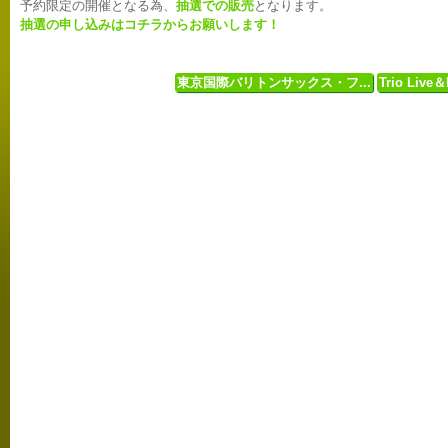
予約限定の開催となる為、
抽選での販売
となります。
抽選の申し込みはコチラからお願いします！
東京国際バリトンサックス・フ...
Trio Live