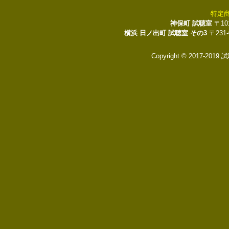
特定
神保町 試聴室
〒10
横浜 日ノ出町 試聴室 その3
〒231
Copyright © 2017-2019 試