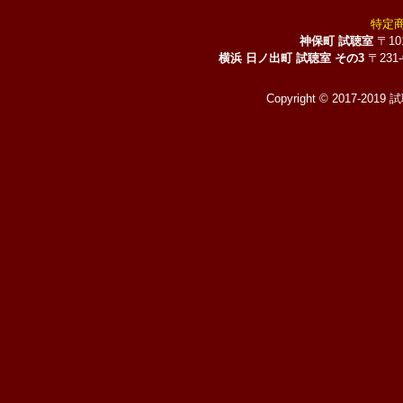
特定
神保町 試聴室
〒10
横浜 日ノ出町 試聴室 その3
〒231
Copyright © 2017-2019 試