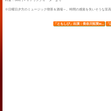
※日曜日夕方のミュージック喫茶＆酒場～。時間の感覚を失いそうな至
「ともしび」出演：長谷川拓実w...
「