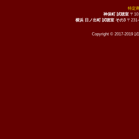
特定
神保町 試聴室
〒10
横浜 日ノ出町 試聴室 その3
〒231
Copyright © 2017-2019 試