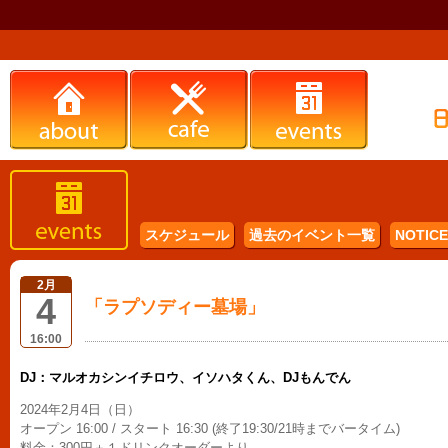
スケジュール
過去のイベント一覧
NOTICE 
2月
4
「ラプソディー墓場」
16:00
DJ：マルオカシンイチロウ、イソハタくん、DJもんでん
2024年2月4日（日）
オープン 16:00 / スタート 16:30 (終了19:30/21時までバータイム)
料金：300円＋１ドリンクオーダーより