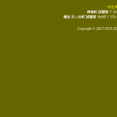
特定
神保町 試聴室
〒10
横浜 日ノ出町 試聴室 その3
〒231
Copyright © 2017-2019 試