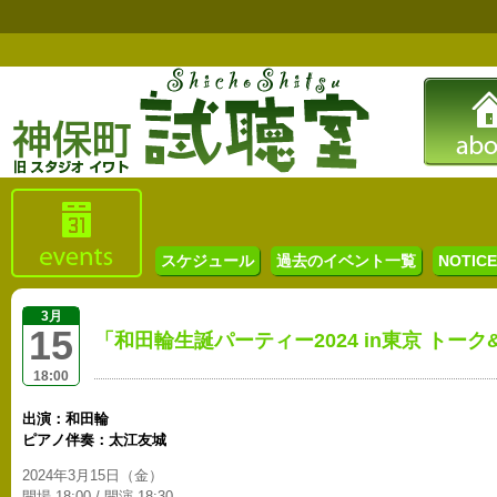
スケジュール
過去のイベント一覧
NOTICE 
3月
15
「和田輪生誕パーティー2024 in東京 トー
18:00
出演：和田輪
ピアノ伴奏：太江友城
2024年3月15日（金）
開場 18:00 / 開演 18:30