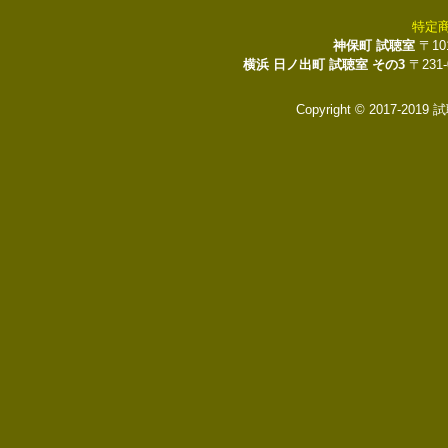
特定
神保町 試聴室
〒10
横浜 日ノ出町 試聴室 その3
〒231
Copyright © 2017-2019 試