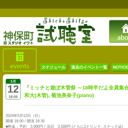
スケジュール
過去のイベント一覧
NOTICE 
5月
12
『ミッチと遊ぼ木管祭 ～18時半だよ全員集合！
和大(木管), 菊池美奈子(piano)
18:00
2024年5月12日（日）
開場 18:00 / 開演 18:30
■料金：予約 3,000円 / 当日 3,500円 (ともに1ドリンク, スナック込)