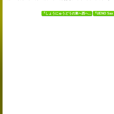
『しょうにゅうどうの東へ西へ...
『UENO Sa