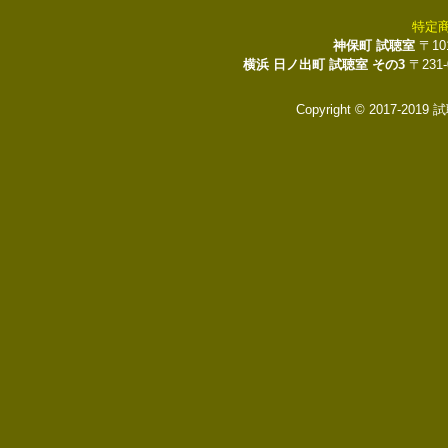
特定
神保町 試聴室
〒10
横浜 日ノ出町 試聴室 その3
〒231
Copyright © 2017-2019 試