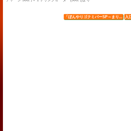
「ぼんやりゴクミバーSP～まり...
入