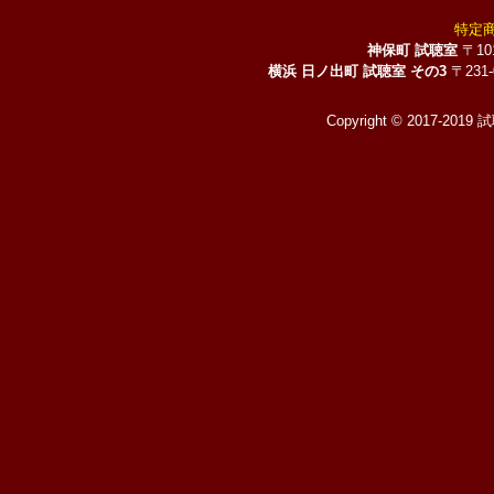
特定
神保町 試聴室
〒10
横浜 日ノ出町 試聴室 その3
〒231
Copyright © 2017-2019 試