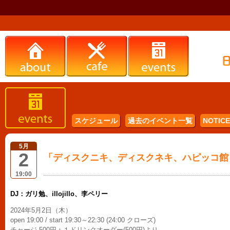
スケジュール
過去のイベント一覧
NOTICE 
5月
2
「ディスクニキ、ディスクネキ、ハピッコ館 v
19:00
DJ：ガリ勉、illojillo、李ペリー
2024年5月2日（木）
open 19:00 / start 19:30～22:30 (24:00 クローズ)
チャージ 500円＋１ドリンクオーダー(500円)より