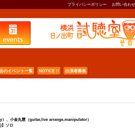
プライバシーポリシー
お問い合わ
去のイベント一覧
NOTICE !!
出演者募集
丸慧（guitar,live arrange,manipulator）
rs)】ソロ