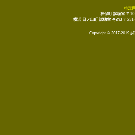
特定
神保町 試聴室
〒10
横浜 日ノ出町 試聴室 その3
〒231
Copyright © 2017-2019 試