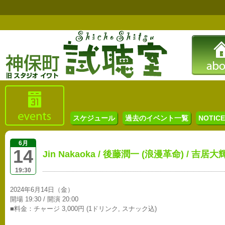
スケジュール
過去のイベント一覧
NOTICE 
6月
14
Jin Nakaoka / 後藤潤一 (浪漫革命) / 
19:30
2024年6月14日（金）
開場 19:30 / 開演 20:00
■料金：チャージ 3,000円 (1ドリンク, スナック込)