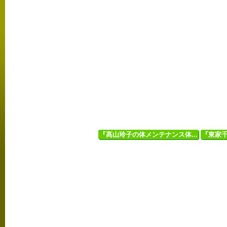
『髙山玲子の体メンテナンス体...
『東家