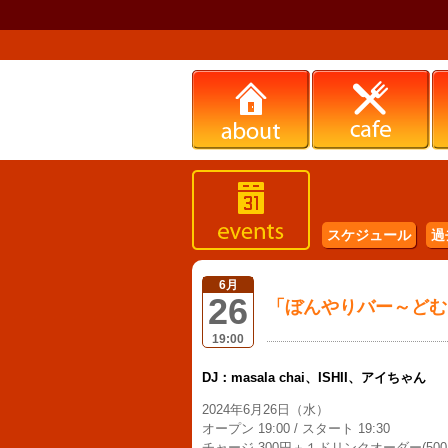
スケジュール
過
6月
26
「ぼんやりバー～どむ
19:00
DJ：masala chai、ISHII、アイちゃん
2024年6月26日（水）
オープン 19:00 / スタート 19:30
チャージ 300円＋１ドリンクオーダー(500