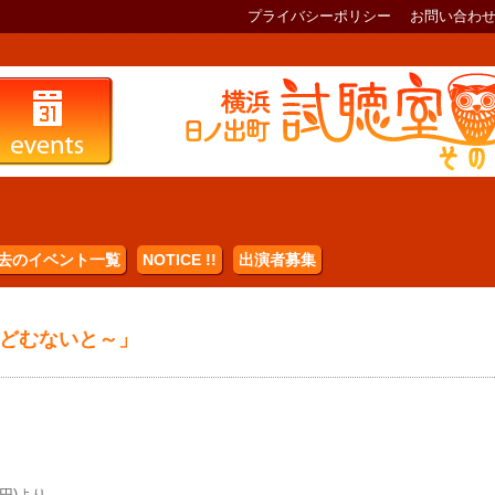
プライバシーポリシー
お問い合わ
去のイベント一覧
NOTICE !!
出演者募集
どむないと～」
円)より