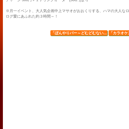
※月一イベント、大人気企画中上マサオがおおくりする、ハマの大人なロ
ログ愛にあふれた約３時間～！
「ぼんやりバー～どむどむない...
「カラオケス