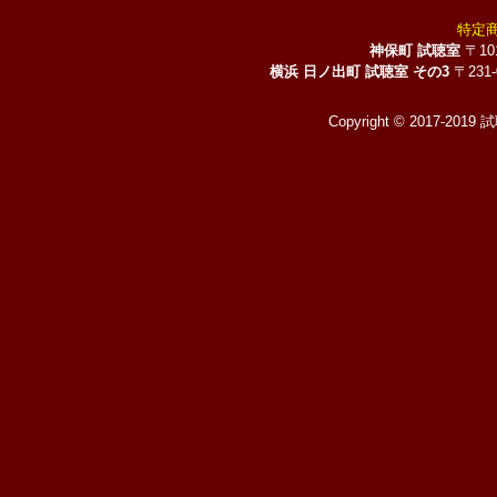
特定
神保町 試聴室
〒10
横浜 日ノ出町 試聴室 その3
〒231
Copyright © 2017-2019 試