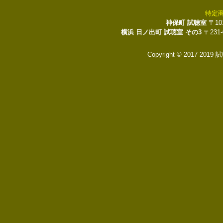
特定
神保町 試聴室
〒10
横浜 日ノ出町 試聴室 その3
〒231
Copyright © 2017-2019 試