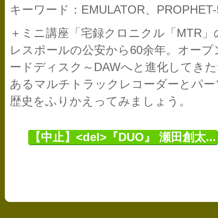
キーワード：EMULATOR、PROPHET-5
＋ミニ講座「宅録クロニクル「MTR」
レスポールの公安から60余年。オー
ードディスク～DAWへと進化してき
あるマルチトラックレコーダーとパー
歴史をふりかえってみましょう。
【中止】<del>『DUO』 瀬田創太...