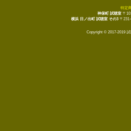
特定
神保町 試聴室
〒10
横浜 日ノ出町 試聴室 その3
〒231
Copyright © 2017-2019 試