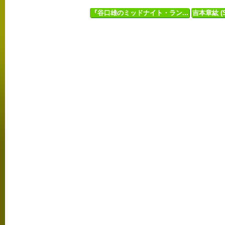
『谷口雄のミッドナイト・ラン...
吉本章紘 (Sa