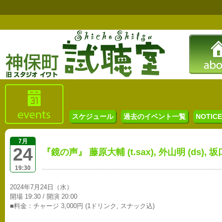
スケジュール
過去のイベント一覧
NOTICE 
7月
24
『鏡の声』 藤原大輔 (t.sax), 外山明 (ds), 坂口
19:30
2024年7月24日（水）
開場 19:30 / 開演 20:00
■料金：チャージ 3,000円 (1ドリンク, スナック込)