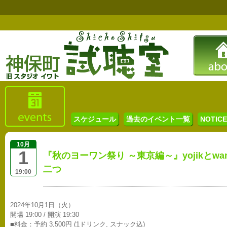
スケジュール
過去のイベント一覧
NOTICE 
10月
1
『秋のヨーワン祭り ～東京編～』yojikとwan
二つ
19:00
2024年10月1日（火）
開場 19:00 / 開演 19:30
■料金：予約 3,500円 (1ドリンク, スナック込)