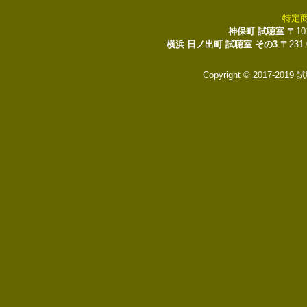
特定
神保町 試聴室
〒10
横浜 日ノ出町 試聴室 その3
〒231
Copyright © 2017-2019 試