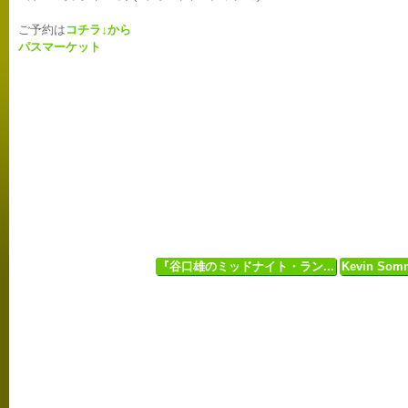
ご予約は
コチラ↓から
パスマーケット
『谷口雄のミッドナイト・ラン...
Kevin Somm