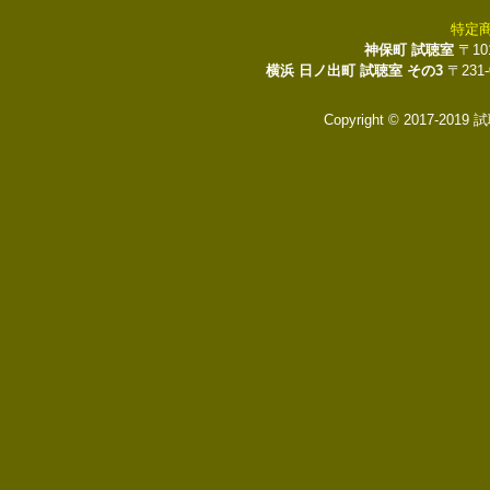
特定
神保町 試聴室
〒10
横浜 日ノ出町 試聴室 その3
〒231
Copyright © 2017-2019 試