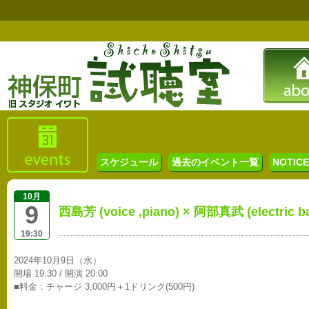
スケジュール
過去のイベント一覧
NOTICE 
10月
9
西島芳 (voice ,piano) × 阿部真武 (electric b
19:30
2024年10月9日（水）
開場 19:30 / 開演 20:00
■料金：チャージ 3,000円＋1ドリンク(500円)