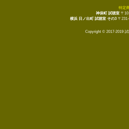
特定
神保町 試聴室
〒10
横浜 日ノ出町 試聴室 その3
〒231
Copyright © 2017-2019 試