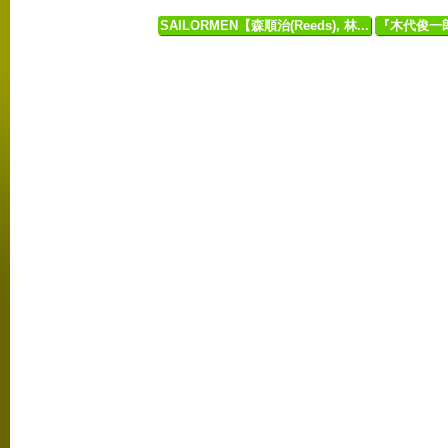
SAILORMEN【森順治(Reeds), 林...
『木代俊一郎「O