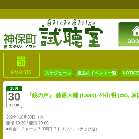
スケジュール
過去のイベント一覧
NOTICE 
10月
30
『鏡の声』 藤原大輔 (t.sax), 外山明 (ds), 坂口
19:30
2024年10月30日（水）
開場 19:30 / 開演 20:00
■料金：チャージ 3,000円 (1ドリンク, スナック込)