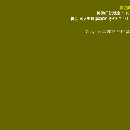
特定
神保町 試聴室
〒10
横浜 日ノ出町 試聴室 その3
〒231
Copyright © 2017-2019 試