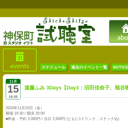
スケジュール
過去のイベント一覧
NOTICE 
11月
15
遠藤ふみ 3Days【Day3：沼田佳命子、槌
19:30
2024年11月15日（金）
開場 19:30 / 開演 20:00
■料金：予約 3,000円 / 当日 3,500円 (ともに1ドリンク，スナック込)