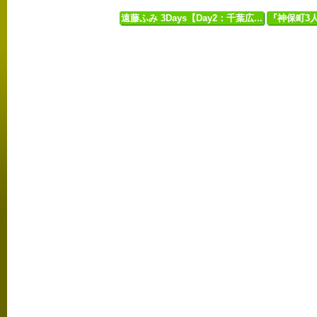
遠藤ふみ 3Days【Day2：千葉広...
『神保町3人