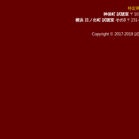
特定
神保町 試聴室
〒10
横浜 日ノ出町 試聴室 その3
〒231
Copyright © 2017-2019 試