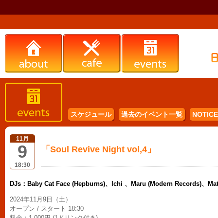
スケジュール
過去のイベント一覧
NOTICE 
11月
9
「Soul Revive Night vol,4」
18:30
DJs：Baby Cat Face (Hepburns)、Ichi 、Maru (Modern Records)、Ma
2024年11月9日（土）
オープン / スタート 18:30
料金：1,000円 (1ドリンク付き)