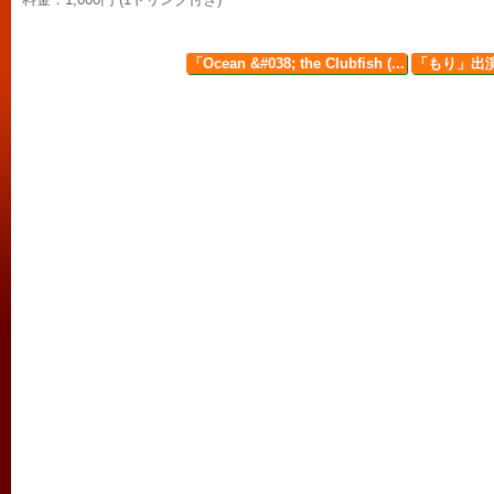
「Ocean &#038; the Clubfish (...
「もり」出演