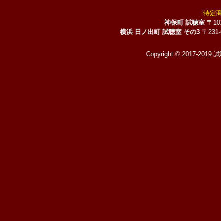
特定
神保町 試聴室
〒10
横浜 日ノ出町 試聴室 その3
〒231
Copyright © 2017-2019 試