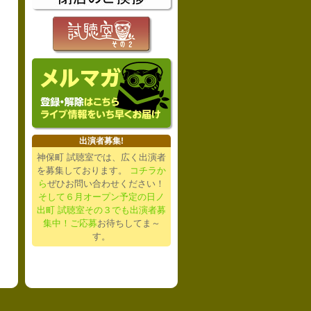
出演者募集!
神保町 試聴室では、広く出演者
を募集しております。
コチラか
ら
ぜひお問い合わせください！
そして６月オープン予定の日ノ
出町 試聴室その３でも出演者募
集中！ご応募
お待ちしてま～
す。