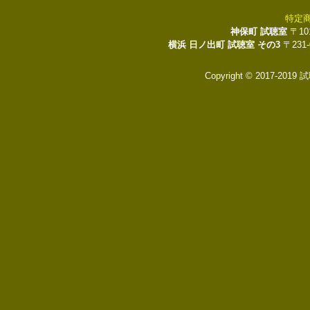
特定
神保町 試聴室
〒10
横浜 日ノ出町 試聴室 その3
〒231
Copyright © 2017-2019 試