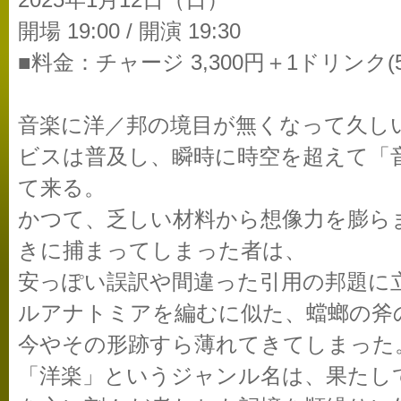
2025年1月12日（日）
開場 19:00 / 開演 19:30
■料金：チャージ 3,300円＋1ドリンク(5
音楽に洋／邦の境目が無くなって久し
ビスは普及し、瞬時に時空を超えて「
て来る。
かつて、乏しい材料から想像力を膨ら
きに捕まってしまった者は、
安っぽい誤訳や間違った引用の邦題に
ルアナトミアを編むに似た、蟷螂の斧
今やその形跡すら薄れてきてしまった
「洋楽」というジャンル名は、果たし