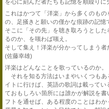
を心に刻んだ者たちも記憶を順繰りに
これはかつて「洋楽」から多くのもの
の、足掻きと願いの僅かな痕跡の記憶
そこに「その先」を聴き取ろうとした
るのか、を嗤わば嗤え。
そして集え！洋楽が分かってしまう者た
(佐藤幸雄)
洋楽はどんなことを歌っているのか。
それを知る方法はいまやいくつもある。
イトに行けば、英語の歌詞は載ってい
ておもしろい箇所には誰かが解説を書
フトを通せば、ある程度のことはわか