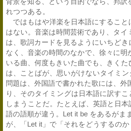
背景を知る、という目的でなら、邦訳
れつつある。
ではもはや洋楽を日本語にすること
はない。音楽は時間芸術であり、タイ
は、歌詞カードを見るようにいちどき
なく、音楽の時間のなかで、徐々に明
いる曲、何度もきいた曲でも、きくた
は、ことばが、思いがけないタイミン
問題は、外国語で書かれた歌には、外
り、そのタイミングは日本語に訳すこ
しまうことだ。たとえば、英語と日本
語の語順が違う。Let it be をある
が、「Let it」で「それをどうする