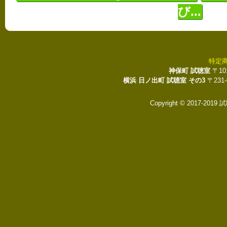
び...
特定
神保町 試聴室
〒10
横浜 日ノ出町 試聴室 その3
〒231
Copyright © 2017-2019 試