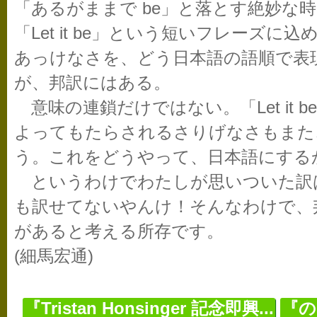
「あるがままで be」と落とす絶妙な
「Let it be」という短いフレーズ
あっけなさを、どう日本語の語順で表
が、邦訳にはある。
意味の連鎖だけではない。「Let it 
よってもたらされるさりげなさもまた、「L
う。これをどうやって、日本語にする
というわけでわたしが思いついた訳
も訳せてないやんけ！そんなわけで、
があると考える所存です。
(細馬宏通)
『Tristan Honsinger 記念即興...
『の