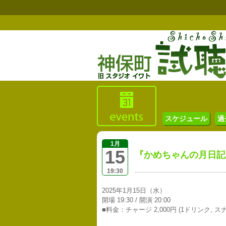
スケジュール
過
1月
15
『かめちゃんの月日記
19:30
2025年1月15日（水）
開場 19:30 / 開演 20:00
■料金：チャージ 2,000円 (1ドリンク, ス