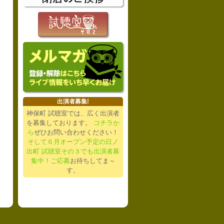
出演者募集!
神保町 試聴室では、広く出演者
を募集しております。
コチラか
ら
ぜひお問い合わせください！
そして６月オープン予定の日ノ
出町 試聴室その３でも出演者募
集中！ご応募
お待ちしてま～
す。