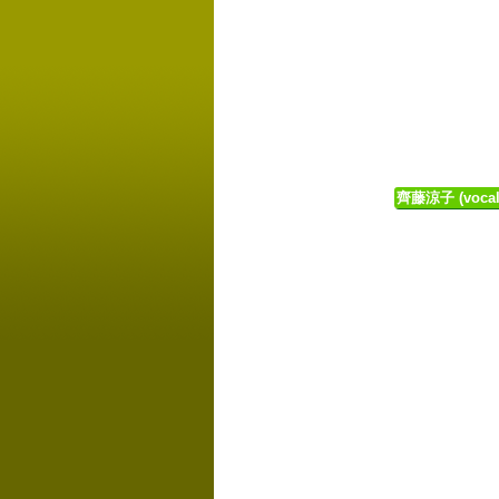
齊藤涼子 (vocal