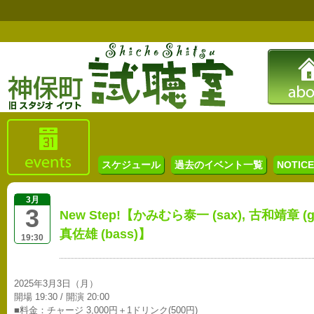
スケジュール
過去のイベント一覧
NOTICE 
3月
3
New Step!【かみむら泰一 (sax), 古和靖章 (gu
真佐雄 (bass)】
19:30
2025年3月3日（月）
開場 19:30 / 開演 20:00
■料金：チャージ 3,000円＋1ドリンク(500円)