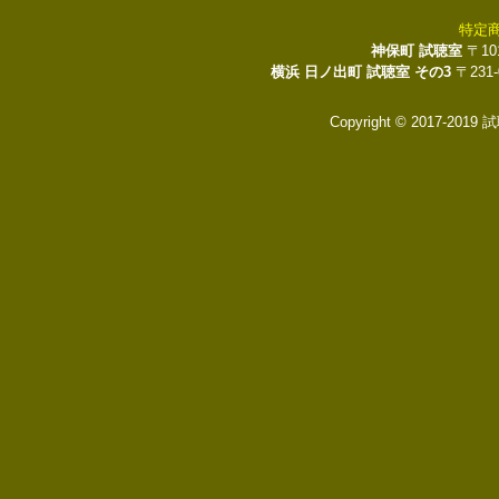
特定
神保町 試聴室
〒10
横浜 日ノ出町 試聴室 その3
〒231
Copyright © 2017-2019 試