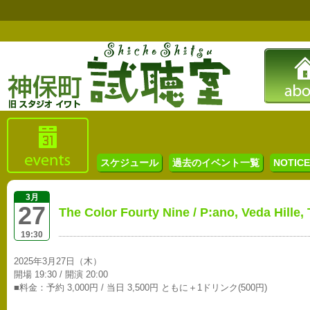
スケジュール
過去のイベント一覧
NOTICE 
3月
27
The Color Fourty Nine / P:ano, Veda Hille,
19:30
2025年3月27日（木）
開場 19:30 / 開演 20:00
■料金：予約 3,000円 / 当日 3,500円 ともに＋1ドリンク(500円)