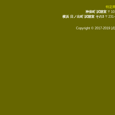
特定
神保町 試聴室
〒10
横浜 日ノ出町 試聴室 その3
〒231
Copyright © 2017-2019 試