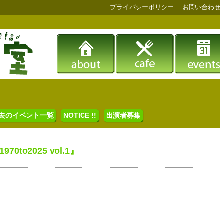
プライバシーポリシー
お問い合わ
去のイベント一覧
NOTICE !!
出演者募集
970to2025 vol.1』