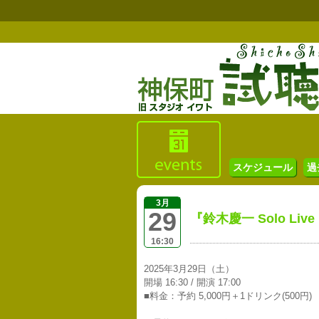
スケジュール
過
3月
29
『鈴木慶一 Solo Live 1
16:30
2025年3月29日（土）
開場 16:30 / 開演 17:00
■料金：予約 5,000円＋1ドリンク(500円)