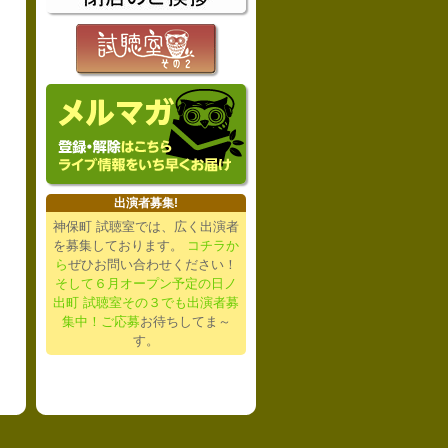
出演者募集!
神保町 試聴室では、広く出演者
を募集しております。
コチラか
ら
ぜひお問い合わせください！
そして６月オープン予定の日ノ
出町 試聴室その３でも出演者募
集中！ご応募
お待ちしてま～
す。