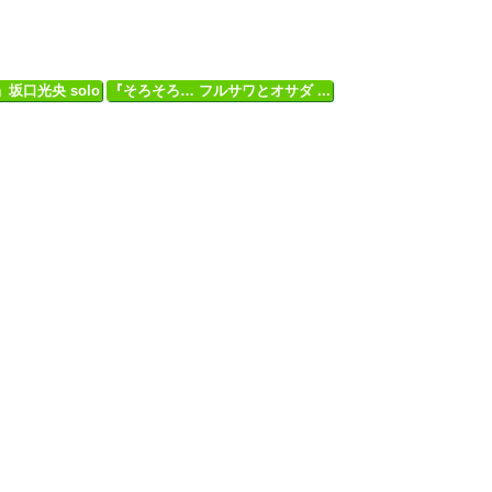
坂口光央 solo
『そろそろ… フルサワとオサダ ...