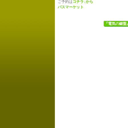
ご予約は
コチラ↓から
パスマーケット
『電気の鍵盤』