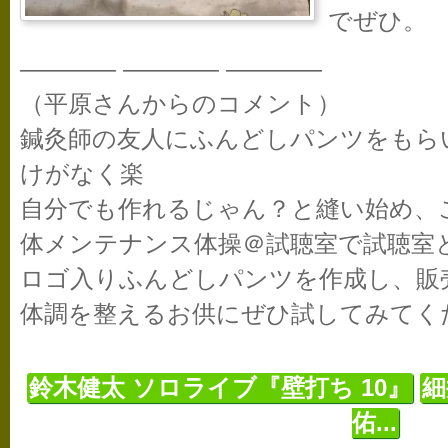
でぜひ
———— ———— ————
（平原さんからのコメント）
鍼灸師の友人にふんどしパンツをもら
けがなく楽
自分でも作れるじゃん？と縫い始め、
体メンテナンス体操＠試聴室で試聴室
ロゴ入りふんどしパンツを作成し、販
体調を整えるお供にぜひ試してみてく
鈴木健太 ソロライブ『壁打ち 10』
細
佑...