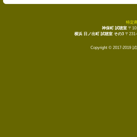
特定
神保町 試聴室
〒10
横浜 日ノ出町 試聴室 その3
〒231
Copyright © 2017-2019 試