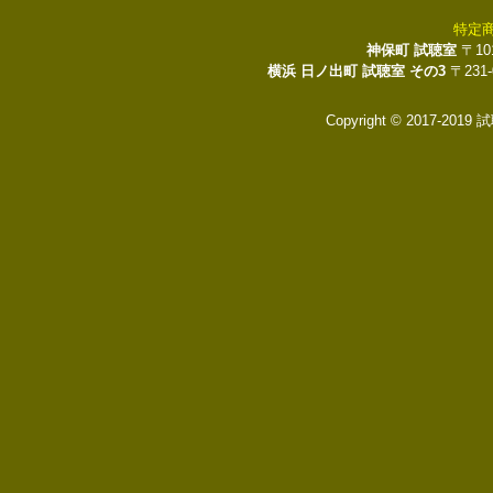
特定
神保町 試聴室
〒10
横浜 日ノ出町 試聴室 その3
〒231
Copyright © 2017-2019 試