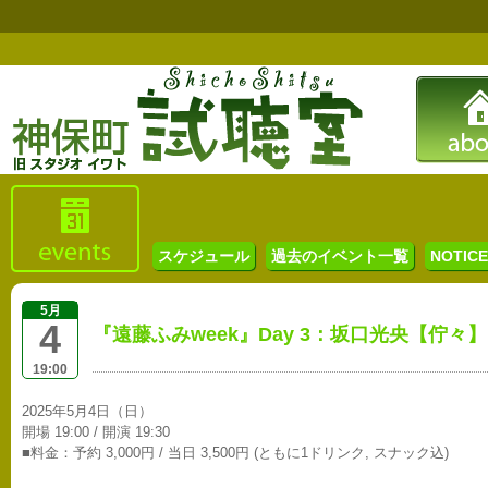
スケジュール
過去のイベント一覧
NOTICE 
5月
4
『遠藤ふみweek』Day 3：坂口光央【佇々】
19:00
2025年5月4日（日）
開場 19:00 / 開演 19:30
■料金：予約 3,000円 / 当日 3,500円 (ともに1ドリンク, スナック込)