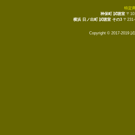
特定
神保町 試聴室
〒10
横浜 日ノ出町 試聴室 その3
〒231
Copyright © 2017-2019 試