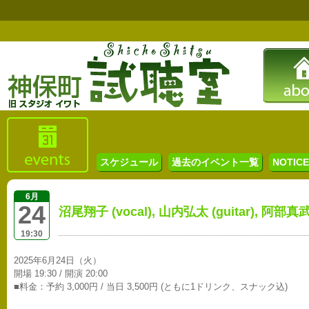
スケジュール
過去のイベント一覧
NOTICE 
6月
24
沼尾翔子 (vocal), 山内弘太 (guitar), 阿部真武
19:30
2025年6月24日（火）
開場 19:30 / 開演 20:00
■料金：予約 3,000円 / 当日 3,500円 (ともに1ドリンク、スナック込)