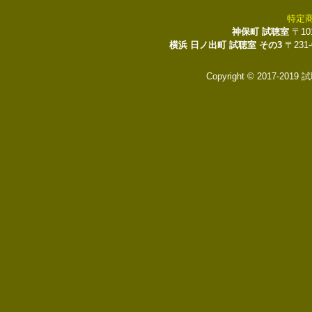
特定
神保町 試聴室
〒10
横浜 日ノ出町 試聴室 その3
〒231
Copyright © 2017-2019 試