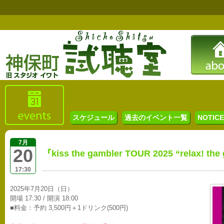
スケジュール
過去のイベント一覧
NOTICE 
7月
20
『kiss the gambler TOUR 2025 “relax!
17:30
2025年7月20日（日）
開場 17:30 / 開演 18:00
■料金：予約 3,500円＋1ドリンク(500円)