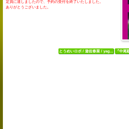
定員に達しましたので、予約の受付を終了いたしました。
ありがとうございました。
とうめいロボ / 遊佐春菜 / yag...
『中尾勘