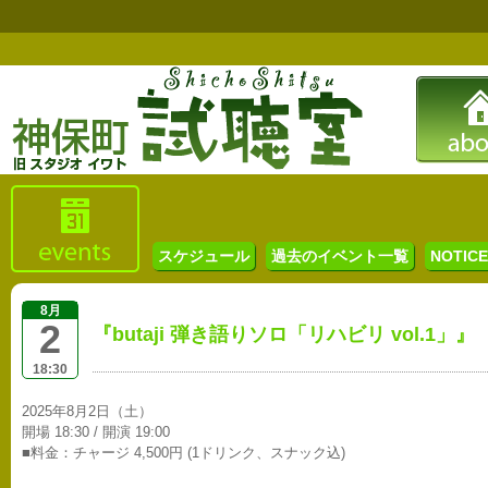
スケジュール
過去のイベント一覧
NOTICE 
8月
2
『butaji 弾き語りソロ「リハビリ vol.1」』
18:30
2025年8月2日（土）
開場 18:30 / 開演 19:00
■料金：チャージ 4,500円 (1ドリンク、スナック込)