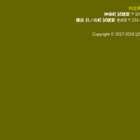
特定
神保町 試聴室
〒10
横浜 日ノ出町 試聴室 その3
〒231
Copyright © 2017-2019 試