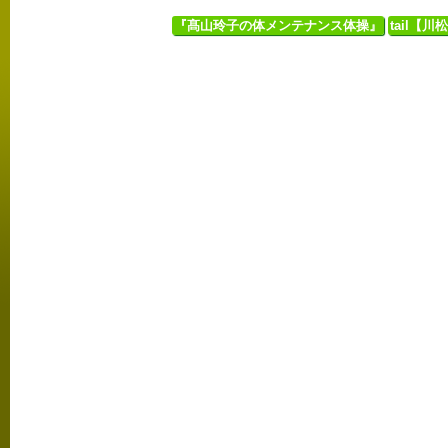
『髙山玲子の体メンテナンス体操』
tail【