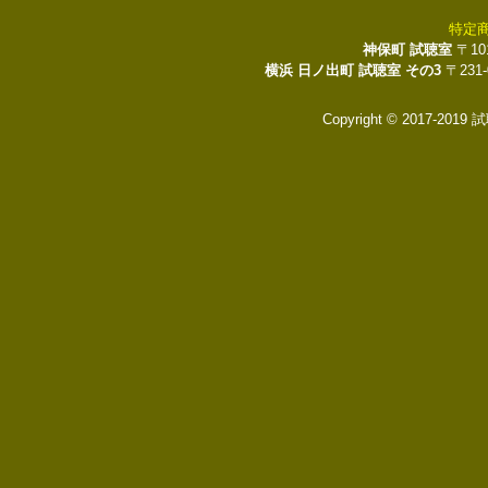
特定
神保町 試聴室
〒10
横浜 日ノ出町 試聴室 その3
〒231
Copyright © 2017-2019 試